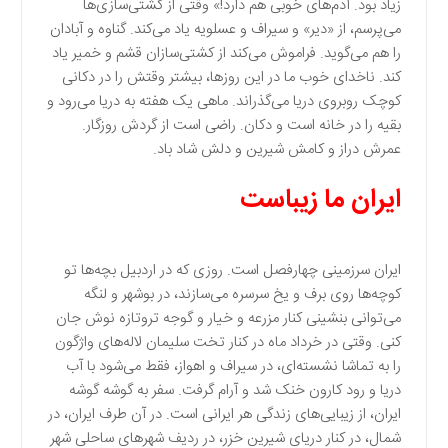
زیاد بود. آدم‌های خوبی هم دارد!» وقتی از کشتی‌سازی‌ها
می‌پرسم، از «دیر» و سیراف و عسلویه یاد می‌کند. گناوه و آبادان
را هم می‌گوید. فراموش می‌کند از کشتی‌سازان قشم و خمیر یاد
کند. ناخدای خوب ما در این روزها، بیشتر وقتش را در دکانی
کوچک روبروی دریا می‌گذراند. ماهی یک هفته به دریا می‌رود و
بقیه را در خانه است و دکان. راضی است از گردش روزگار.
عمرش دراز و کامش شیرین و دلش شاد باد.
ایران ما زیباست
ایران سرزمینی چهارفصل است. روزی که در اردبیل بچه‌ها تو
کوچه‌ها روی برف و یخ سرسره می‌سازند، در بوشهر و لنگه
می‌توانی بنشینی کنار مزرعه و خیار و گوجه تروتازه نوش جان
کنی. وقتی در خرداد ماه در کنار تخت سلیمان لاله‌های واژگون
را به تماشا نشسته‌ای، در سیراف و اهواز، فقط می‌شود با آب
دریا و رود کارون خنک شد و آرام گرفت. سفر به گوشه گوشه
ایران، از زیبایی‌های زندگی هر ایرانی است. در آن طرف ایران، در
شمال، در کنار دریای شیرین خزر، در ردیف شهرهای ساحلی شهر