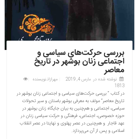
بررسی حرکت‌های سیاسی و
اجتماعی زنان بوشهر در تاریخ
معاصر
نوشته شده در
مارس 4, 2019
مهرازان
نویسنده
1813
در کتاب ” بررسی حرکت‌های سیاسی و اجتماعی زنان بوشهر در
تاریخ معاصر” مولف به معرفی بوشهر باستان و سیر تحولات
سیاسی، اجتماعی و هم‌چنین به بیان جایگاه زنان بوشهر در
حوزه خصوصی، اجتماعی، فرهنگی و حرکت سیاسی زنان در
عهد قاجار و هم‌چنین در عصر پهلوی و نهایتا در عصر انقلاب
اسلامی و پس از آن می‌پردازد.