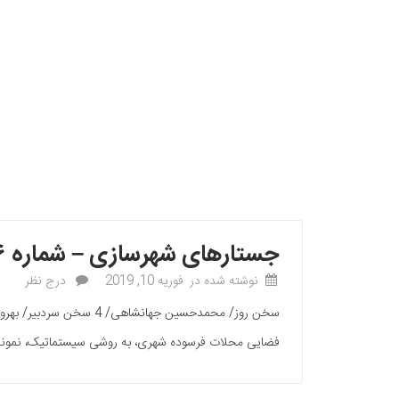
جستارهای شهرسازی – شماره ۳۶
نوشته شده در
فوریه 10, 2019
درج نظر
فضایی محلات فرسوده شهری، به روشی سیستماتیک، نمونه موردی جده/ صفورا مختا