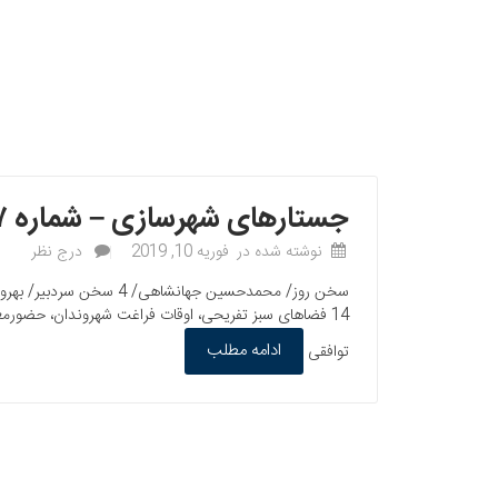
جستارهای شهرسازی – شماره ۳۷ و ۳۸
نوشته شده در
فوریه 10, 2019
درج نظر
ادامه مطلب
توافقی