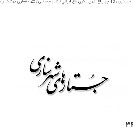
 معماری باغ ایرانی/ سیّد