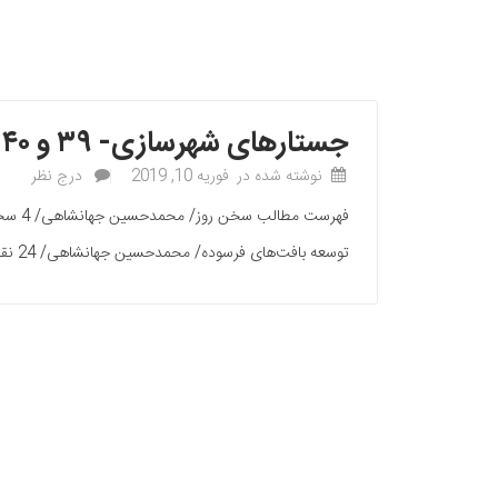
جستارهای شهرسازی- ۳۹ و ۴۰
نوشته شده در
فوریه 10, 2019
درج نظر
توسعه بافت‌های فرسوده/ محمد‌حسین جهانشاهی/ 24 نقش زنان در توسعه محله (بررسی موانع و معرفی تجربه‌های ساده از مشارکت زنان در توسعه)/ پروین پاکزادمنش/