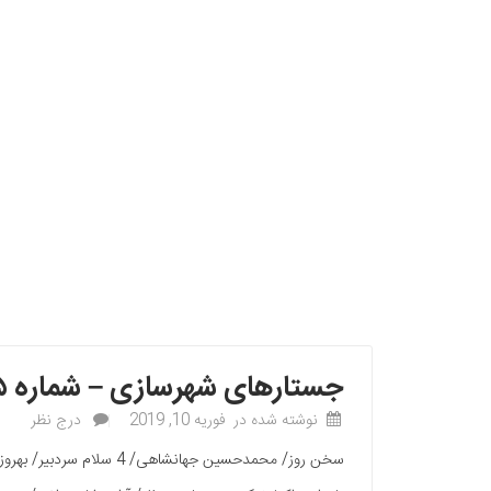
جستارهای شهرسازی – شماره ۳۵
نوشته شده در
فوریه 10, 2019
درج نظر