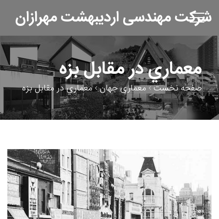
شرکت مهندسی اردیبهشت مهرازان
معماري در مقابل بزه
صفحه نخست
معماری جهان
معماري در مقابل بزه