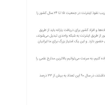
یکی از مهم‌ها، نرخ نفوذ اینترنت در کشور است. رئیس سازمان آمار، با اشاره به اینکه ۱۱ میلیون و ۲۲۱ هزار کاربر اینترنت در کشور داریم ضریب نفوذ اینترنت در جمعیت ۱۵ تا ۲۴ سال کشور را
ا و افراد کشور برای دریافت یارانه باید از طریق
ر از طریق اینترنت به شبکه واحدی تبدیل می‌شوند،
ضور دارد. و این یک امتیاز بزرگ برای ما ایرانیان
اده کنیم، به سرعت می‌توانیم بالاترین مدارج علمی را
ما با سرعتی متعادل به کسب بهترین مظاهر تمدنی جهان پیش می‌رویم. در سال ۱۳۸۵، کمی بیش از ۲۲ درصد خانواده‌های ایرانی رایانه داشتند، در سال ۹۰ این تعداد به بیش از ۳۳ درصد