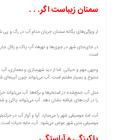
سمنان زیباست اگر. . .
از ویژگی‌های یگانه سمنان جریان مدامِ آب در رگ و پی
در جای‌جای شهر در جوی‌ها و نهرها، آبِ پاک و زلال جا
است.
وجهی مهم و حیاتی. اما از دید شهرسازی و معماری، آب و
متنوع و بسیار مغتنم است. آب می‌تواند چون آیینه‌ای شفا
مثل آب جمع‌شده در استخرها و برکه‌ها. آب می‌تواند ح
را در کرت‌های غرقابه نشان دهد. آب می‌تواند پاکی و شف
آب، اما، موسیقی شهر را می‌سازد. آوا و آواز آب در حرک
موسیقی متن شهر عوض می‌شود. آب، مایه حیات است. آب
پاکیزگی و آراستگی