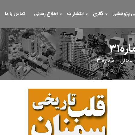
ی پژوهشی
گالری
انتشارات
اطلاع رسانی
تماس با ما
ه۳۱
منان – شماره۳۱