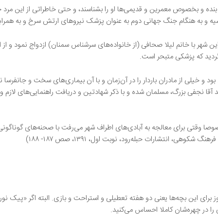
لِ بنده و بخصوص معمرین و قدیمی‌ها او را بشناسند، و حتی خاطراتی از این مرد 
 و به هنگام جنگ جهانی دوم به عنوان پزشک نیروهای ارتش سرخ و به همراهِ آ
 این شهر با خانم لیلا صحافی (از خانواده‌های سرشناس سمنان) ازدواج نمود و از
گردید که پزشکی متبحر است.
بود و خیلی از مادران باردار را در آن‌زمان و با آن بیماری‌های سخت و جانفرسا ن
آقا نجفی بزرگ، مسلمان شده و با ذکر شهادتین و دریافت راهنمایی‌های لازم و ا
صوصا وقتی برای معالجه به آبادی‌های اطراف شهر می‌رفت با صحنه‌های گوناگونی
 شکوهی، انتشارات حبله‌رود، نوبت اول، ۱۳۹۱، صص ۱۸۷- ۱۸۸)
برای این بچه‌ها یعنی دو هفته تعطیلی و استراحت و بازی. البته اگر «پیک نورو
ی را در چهره‌شان کاملا احساس می‌کنید.