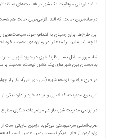
یا نه؟ ارزیابی موفقیت یک‌ شهر در فعالیت‌های سالانه
در ساده‌ترین حالت، که البته الزامی‌ترین حالت هم هس
این طرح‌ها، برای رسیدن به اهدافِ خود، سیاست‌هایی را ط
تا چه اندازه این برنامه‌ها را در زمان‌بندی مصوبِ خود اج
اما، امروز مسائل بسیار ظریف‌تری در حوزه شهر و مدیری
بده‌بستانِ بین شهر های یک کشور نیست، صحبت بر سرِ 
در طرح «راهبرد توسعه شهر» (سی.دی.اس)، یکی از چهار ر
این نوع مدیریت، که اصول و قواعد خود را دارد، یکی از ا
در ارزیابی مدیریتِ شهر، باز هم موضوعات دیگری مطرح 
ضرب‌المثلی سرخپوستی می‌گوید «زمین عاریتی است از پدرا
واردکردن از جایی دیگر نیست. زمین همین است که هس