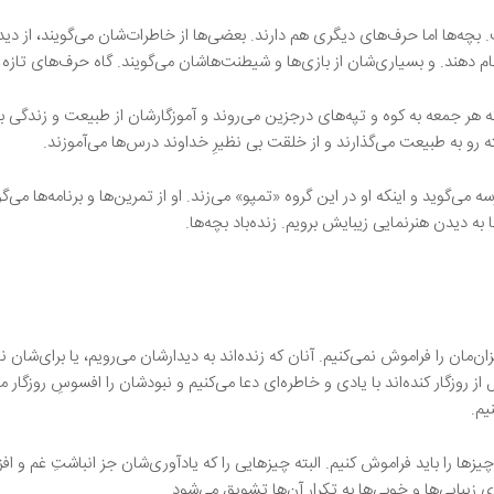
چه‌ها اما حرف‌های دیگری هم دارند. بعضی‌ها از خاطرات‌شان می‌گویند، از دیدنِ
م دهند. و بسیاری‌شان از بازی‌ها و شیطنت‌هاشان می‌گویند. گاه حرف‌های تازه ز
که هر جمعه به کوه‌ و تپه‌های درجزین می‌روند و آموزگارشان از طبیعت و زندگی
ه رو به طبیعت می‌گذارند و از خلقت بی نظیرِ خداوند درس‌ها می‌آموزند.
 می‌گوید و اینکه او در این گروه «تمپو» می‌زند. او از تمرین‌ها و برنامه‌ها می‌گو
 به دیدن هنرنمایی زیبایش برویم. زنده‌باد بچه‌ها.
‌مان را فراموش نمی‌کنیم. آنان که زنده‌اند به دیدارشان می‌رویم، یا برای‌شان 
ز روزگار کنده‌اند با یادی و خاطره‌ای دعا می‌کنیم و نبودشان را افسوسِ روزگار 
یم.
ا را باید فراموش کنیم. البته چیزهایی را که یادآوری‌شان جز انباشتِ غم و افز
وری زیبایی‌ها و خوبی‌ها به تکرار آن‌ها تشویق می‌شود.