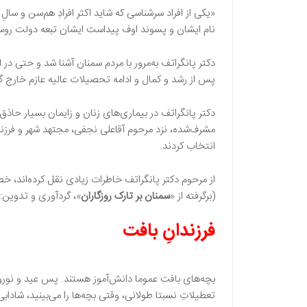
«یکی از افراد سرشناسی که شاید اکثر افرادِ هم‌سن‌ و سا
نام ایشان و پسوند اوف پیداست ایشان تبعه دولت روسیه
دکتر پانگراتف به‌مرور با مردم سمنان آشنا شد و حتی در
پس از رشد و کمال و ادامه تحصیلات عالیه عازم خارج 
دکتر پانگراتف در بیماری‌های زنان و زایمان بسیار حاذق 
مشرف‌شده، نزد مرحوم آقاعلی نجفی، مجتهد شهر و فرزند 
انتخاب کردند.
از مرحوم دکتر پانگراتف خاطرات زیادی نقل کرده‌اند، خ
(برگرفته از «
سمنان بر تارک روزگاران
»، گردآوری و تدوین: فرهنگ
فرزندانِ بافت
بچه‌های بافت عموما دانش‌آموز هستند. پس عید و نوروز 
تعطیلاتِ نسبتا طولانی، وقتی بچه‌ها را می‌بینید، شاداب