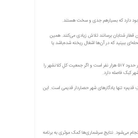
وجود دارد که بسیارهم جدی و سخت هستند.
ین قطار شتابان برسانند تلاش زیادی می‌کنند. همین
‌ای ببینید که در آن‌ها اشغال ریخته شده‌باشد یا
یکی از شهرهای معروف به پاکیزگی و آراستگی، شهر کبک است. کبک مرکز ایالت کبک در کانادا است. طبق آمارهای سال ۲۰۱۱، جمعیتِ شهر حدود ۵۱۷ هزار نفر است و اگر جمعیت کلِ کلانشهر را
ف «کبکِ قدیم» تنها یادگارهای شهر حصاردار قدیمی است. این
 جمعیتی کشور است. معمولا هر ۵ یا ۱۰ سال یک‌بار این سرشماری انجام می‌شود. نتایج سرشماری‌ها کمک موثری به برنامه