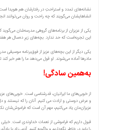
نشانه‌های تمدد و استراحتِ در رفتارشان هم هویدا است. ب
انشاهایشان می‌گویند که چه راحت و روان می‌توانند انجا
یکی از عزیزان از برنامه‌های گروهی مدرسه‌شان می‌گوید 
این تجربه‌است که حد ندارد. بچه‌های زیرِ ده‌سال هر هفت
یکی دیگر از این بچه‌های عزیز از فوق‌برنامه موسیقی مدرسه
مادرها آماده می‌شوند. او قول می‌دهد ما را هم خبر کند تا
به‌همین سادگی!
از خوبی‌های ما ایرانیان، قدرشناسی است. خوبی‌های عزیزان
و عرض دوستی و ارادت می کنیم. آنان را که نیستند و دل ا
عزیزان‌مان یاد می‌کنیم، مهم آن است که فراموش‌شان نکن
قبول داریم که فراموشی از نعمات خداوندی است. خیلی چیزه
را باید در خاطر نگه‌داریم و واگویه کنیم. آدمی‌زاد با یادآ