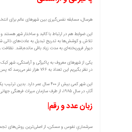
هرسال، مسابقه نفس‌گیری بین شهرهای عالم برای انتخ
این ضوابط هم در ارتباط با کالبد و ساختار شهر هستند و 
تلاش و کوشش‌ها به تدریج تبدیل به عادت‌های ذاتی شهرها
دیوار فروریخته‌ای به مدت زیاد باقی مانده‌باشد. نظافت و
در نظر بگیریم این تعداد به ۷۶۶ هزار نفر می‌رسد که پس از مونترآل پرجمعیت‌ترین شهر کبک به حساب می‌آید. مونترآل ۲۳۳ کیلومتر با شهر کبک فاصله دارد.
این شهر کمی بیش از ۴۰۰ سال عمر د
آثار، در سالِ ۱۹۸۵، از طرف سازمان میراث فرهنگی جهانی به ثبت رسیده‌است.
زبان عدد و رقم|