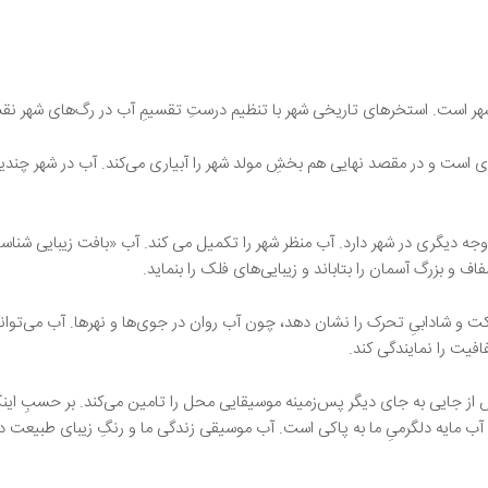
 شهر است. استخرهای تاریخی شهر با تنظیم درستِ تقسیمِ آب در رگ‌های شهر ن
ری است و در مقصد نهایی هم بخشِ مولد شهر را آبیاری می‌کند. آب در شهر چندی
جه دیگری در شهر دارد. آب منظر شهر را تکمیل می کند. آب «بافت زیبایی شناسا
ف و بزرگ آسمان را بتاباند و زیبایی‌های فلک را بنماید.
رکت و شادابیِ تحرک را نشان دهد، چون آب روان در جوی‌ها و نهرها. آب می‌توا
افیت را نمایندگی کند.
تش از جایی به جای دیگر پس‌زمینه موسیقایی محل را تامین می‌کند. بر حسبِ این
 مایه دلگرمیِ ما به پاکی است. آب موسیقی زندگی ما و رنگِ زیبای طبیعت 