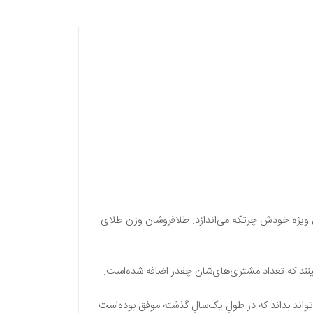
شِ ویژه خودش چرتکه می‌اندازد. طلافروشان وزن طلای
ینند که تعداد مشتری‌های‌شان چقدر اضافه ‌شده‌است.
واند بداند که در طولِ یک‌سالِ گذشته موفق بوده‌است