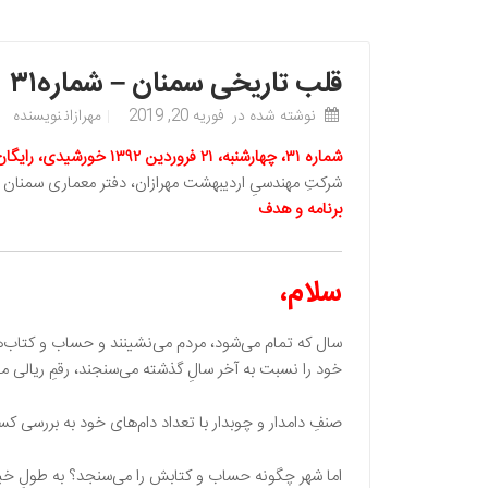
قلب تاریخی سمنان – شماره۳۱
نوشته شده در
فوریه 20, 2019
مهرازان
نویسنده
شماره ۳۱، چهارشنبه، ۲۱ فروردین ۱۳۹۲ خورشیدی، رایگان
شرکتِ مهندسیِ اردیبهشت مهرازان، دفتر معماری سمنان
برنامه و هدف
سلام،
سال که تمام می‌شود، مردم می‌نشینند و حساب‌ و کتاب‌
خود را نسبت به آخر سالِ گذشته می‌سنجند، رقمِ ریا
صنفِ دامدار و چوبدار با تعداد دام‌های خود به بررسی 
اما شهر چگونه حساب و کتابش را می‌سنجد؟ به طولِ خیاب