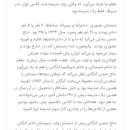
معلم ما به‌یاد می‌آورد که وقتی وارد مدرسه شد، کلاس اول، «در
سیراف فقط یک مدرسه بود.
دبستان نصوری. دخترانه و پسرانه. مختلط. ۶ نفر یا ۵ نفر
دختر بودند و ۳۰ نفر هم پسر». سال ۱۳۳۴ یا ۳۵ بود. حاج
حسن یادش می‌آید که «دو تا از دخترخانم‌ها، فائزه و فوزیه
نصوری بودند. یکیشون، خدا رحمتش کند، در خارج بوده و
بیمار می‌شود و می‌آید ایران، ولی قسمت نبوده عمرش
طولانی‌تر شود و فوت می‌کند. هفت هشت سال پیش». معلم
ما خانم شمسائی و خانم خیرالنسا کنگانی را هم به یاد می‌آورد.
حاج حسن کنگانی نقل می‌کند که «وقتی بچه‌ها دبستان را
تمام می‌کردند معمولا می‌رفتند کنگان. تا سال ۱۳۵۶، تقریبا،
همین یک مدرسه بود و خیل مشتاقان تحصیل. در آن سال در
همین یک مدرسه بیش از ۲۴۰ دانش آموز درس می‌خواندند.
جا هم نبود. همه‌اش سه تا کلاس داشتیم، پس مجبور بودیم
بعضی از کلاس‌ها را در چادری کنار دیوار مدرسه برپا کنیم»
حاج حسن کنگانی پس از دبستان وارد دبیرستان اختر کنگان