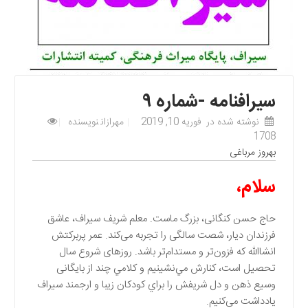
سیرافنامه -شماره ۹
نوشته شده در
فوریه 10, 2019
مهرازان
نویسنده
1708
بهروز مرباغی
سلام،
حاج حسن کنگانی، بزرگ ماست. معلم شریف سیراف، عاشق
فرزندان دیار، شصت سالگی را تجربه می‌کند. عمر پربرکتش
انشاالله که فزون‌تر و مستدام‌تر باشد. روزهای شروع سال
تحصیل است، كنارش مي‌نشينيم و كلامي چند از بایگانی
وسیع ذهن و دل شریفش را براي کودکان زیبا و ارجمند سیراف
يادداشت می‌کنیم.