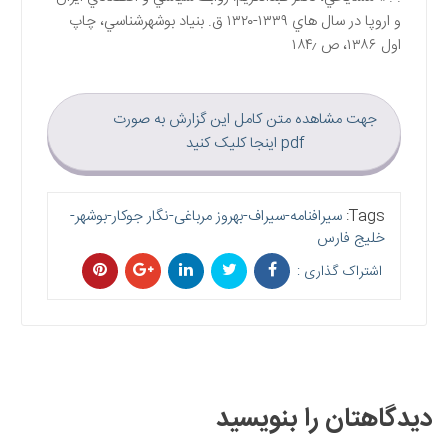
و اروپا در سال هاي ۱۳۳۹-۱۳۲۰ ق. بنياد بوشهرشناسي، چاپ
اول ۱۳۸۶، ص ۱۸۴٫
جهت مشاهده متن کامل این گزارش به صورت
pdf اینجا کلیک کنید
Tags:
سیرافنامه-سیراف-بهروز مرباغی-نگار جوکار-بوشهر-
خلیج فارس
اشتراک گذاری :
دیدگاهتان را بنویسید