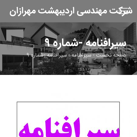
شرکت مهندسی اردیبهشت مهرازان
سیرافنامه -شماره ۹
صفحه نخست
سیرافنامه
سیرافنامه -شماره ۹