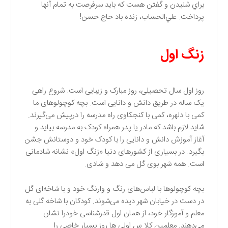
براي شنيدن و گفتن هست كه بايد سرفرصت به تمام آنها
پرداخت. علي‌الحساب، زنده باد حاج حسن!
زنگ اول
روز اول سال تحصیلی، روز مبارک و زیبایی است. شروع راهی
یک ساله در طریق دانش و دانایی است. بچه کوچولوهای ما
کمی با دلهره، کمی با کنجکاوی راه مدرسه را درپیش می‌گیرند.
شاید لازم باشد که مادر یا پدر همراه کودک به مدرسه بیاید و
آغاز آموزش دانش و دانایی را با کودک خود و دوستانش جشن
بگیرد. در بسیاری از کشورهای دنیا «زنگ اول» نشانه شادمانی
است. همه شهر بوی گل می دهد و شادی.
بچه کوچولو‌ها با لباس‌های رنگ و وارنگ خود و با شاخه‌ای گل
در دست در خیابان شهر دیده می‌شوند. کودکان با شاخه گلی به
معلم و آموزگار خود، از همان اول قدرشناسی خودرا نشان
می‌دهند. معلمین کلا س اولی ها روز بسیار خاصی را