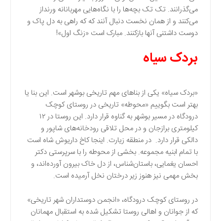
می‌گذرانند. تک تک بچه‌ها را با نگاه‌هایی مهربانانه ورنداز
می‌کنند و از همان نخست دنبال آنند که که راهی به دل پاک و
دوست داشتنی آنها بازکنند. مبارک است «زنگ اول»!
بردک سیاه
«بردک سیاه» یکی از بناهای مهم تاریخی بوشهر است. این بنا یا
بهتر است بگوییم «محوطه» تاریخی در روستای کوچک
درودگاه در مسیر بوشهر به گناوه قرار دارد. اين روستا در ۱۲
کیلومتری برازجان و در محل تلاقی رودخانه‌های شاپور و
دالکی قرار دارد. در منطقه زیارت. اینجا کاخ داریوش شاه است
با تمام ابنیه مجموعه. بخشی از محوطه را با سرپرستی دکتر
احسان یغمایی، باستان‌شناس، از دل خاک بیرون آورده‌اند، و
بخش مهمی نیز هنوز زیر درختان نخل آرمیده است.
در روستای کوچک درودگاه، «انجمن دوستداران شهر تاریخی»
که از جوانان و اهالی روستا تشکیل شده به استقبال مهمانان